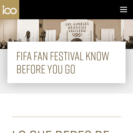
Los Angeles Coliseum
Skip to content
FIFA FAN FESTIVAL KNOW
BEFORE YOU GO