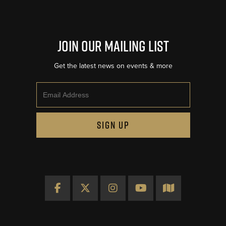
Join Our Mailing List
Get the latest news on events & more
Email
SIGN UP
Facebook
X
Instagram
YouTube
Map