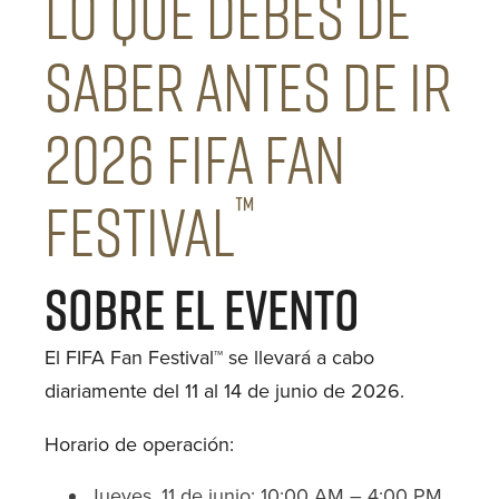
LO QUE DEBES DE
SABER ANTES DE IR
2026 FIFA Fan
™
Festival
Sobre el evento
El FIFA Fan Festival™ se llevará a cabo
diariamente del 11 al 14 de junio de 2026.
Horario de operación:
Jueves, 11 de junio: 10:00 AM – 4:00 PM